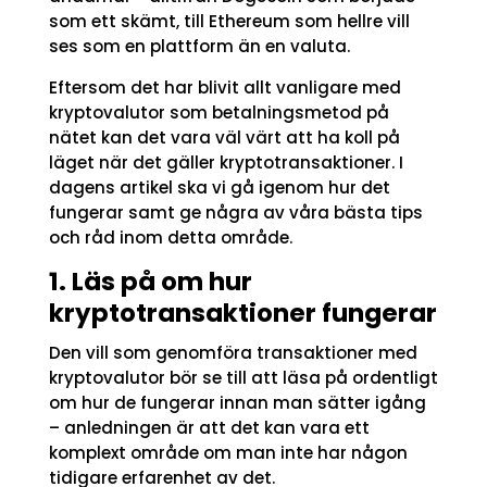
som ett skämt, till Ethereum som hellre vill
ses som en plattform än en valuta.
Eftersom det har blivit allt vanligare med
kryptovalutor som betalningsmetod på
nätet kan det vara väl värt att ha koll på
läget när det gäller kryptotransaktioner. I
dagens artikel ska vi gå igenom hur det
fungerar samt ge några av våra bästa tips
och råd inom detta område.
1. Läs på om hur
kryptotransaktioner fungerar
Den vill som genomföra transaktioner med
kryptovalutor bör se till att läsa på ordentligt
om hur de fungerar innan man sätter igång
– anledningen är att det kan vara ett
komplext område om man inte har någon
tidigare erfarenhet av det.