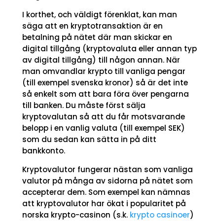
I korthet, och väldigt förenklat, kan man
säga att en kryptotransaktion är en
betalning på nätet där man skickar en
digital tillgång (kryptovaluta eller annan typ
av digital tillgång) till någon annan. När
man omvandlar krypto till vanliga pengar
(till exempel svenska kronor) så är det inte
så enkelt som att bara föra över pengarna
till banken. Du måste först sälja
kryptovalutan så att du får motsvarande
belopp i en vanlig valuta (till exempel SEK)
som du sedan kan sätta in på ditt
bankkonto.
Kryptovalutor fungerar nästan som vanliga
valutor på många av sidorna på nätet som
accepterar dem. Som exempel kan nämnas
att kryptovalutor har ökat i popularitet på
norska krypto-casinon (s.k.
krypto casinoer
)