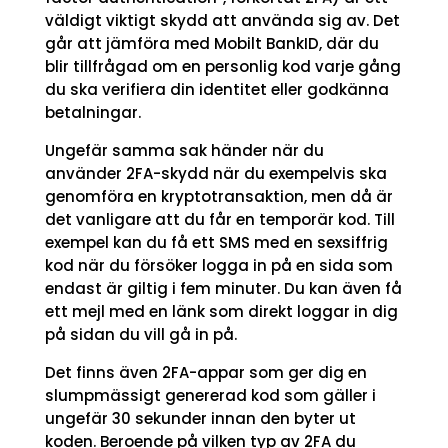
väldigt viktigt skydd att använda sig av. Det
går att jämföra med Mobilt BankID, där du
blir tillfrågad om en personlig kod varje gång
du ska verifiera din identitet eller godkänna
betalningar.
Ungefär samma sak händer när du
använder 2FA-skydd när du exempelvis ska
genomföra en kryptotransaktion, men då är
det vanligare att du får en temporär kod. Till
exempel kan du få ett SMS med en sexsiffrig
kod när du försöker logga in på en sida som
endast är giltig i fem minuter. Du kan även få
ett mejl med en länk som direkt loggar in dig
på sidan du vill gå in på.
Det finns även 2FA-appar som ger dig en
slumpmässigt genererad kod som gäller i
ungefär 30 sekunder innan den byter ut
koden. Beroende på vilken typ av 2FA du