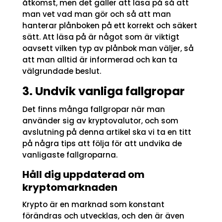
åtkomst, men det gäller att läsa på så att
man vet vad man gör och så att man
hanterar plånboken på ett korrekt och säkert
sätt. Att läsa på är något som är viktigt
oavsett vilken typ av plånbok man väljer, så
att man alltid är informerad och kan ta
välgrundade beslut.
3. Undvik vanliga fallgropar
Det finns många fallgropar när man
använder sig av kryptovalutor, och som
avslutning på denna artikel ska vi ta en titt
på några tips att följa för att undvika de
vanligaste fallgroparna.
Håll dig uppdaterad om
kryptomarknaden
Krypto är en marknad som konstant
förändras och utvecklas, och den är även