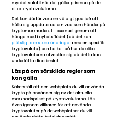
mycket volatil när det gäller priserna på de
olika kryptovalutorna.
Det kan därför vara en väldigt god idé att
hålla sig uppdaterad om vad som händer på
kryptomarknaden, till exempel genom att
hänga med i nyhetsflödet (då det kan
plötsligt ske stora ändringar
med en specifik
kryptovaluta) och ha koll på hur de olika
kryptovalutorna utvecklar sig då detta kan
underlätta dina beslut.
Läs på om särskilda regler som
kan gälla
Säkerställ att den webbplats du vill använda
krypto på använder sig av det aktuella
marknadspriset på kryptovalutorna. Läs
även igenom villkoren för att använda
kryptovalutor på de webbplatser du vill
använda detta betalningssätt.