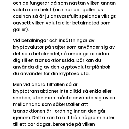
och de fungerar då som nästan vilken annan
valuta som helst (och när det gäller just
casinon så är ju ansvarsfullt spelande viktigt
oavsett vilken valuta eller betalmetod som
gäller).
Vid betalningar och insättningar av
kryptovalutor på sajter som använder sig av
det som betalmedel, så omdirigerar sidan
dig till en transaktionssida. Där kan du
använda dig av den kryptovaluta-plånbok
du använder för din kryptovaluta.
Men vid andra tillfällen så är
kryptotransaktioner inte alltid så enkla eller
snabba, utan man måste använda sig av en
mellanhand som säkerställer att
transaktionen är i ordning innan den går
igenom. Detta kan ta allt från några minuter
till ett par dagar, beroende på vilken