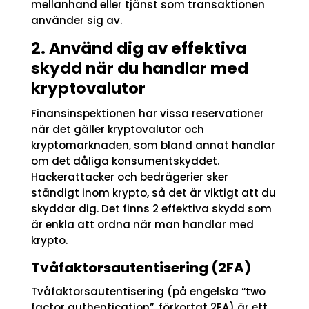
mellanhand eller tjänst som transaktionen
använder sig av.
2. Använd dig av effektiva
skydd när du handlar med
kryptovalutor
Finansinspektionen har vissa reservationer
när det gäller kryptovalutor och
kryptomarknaden, som bland annat handlar
om det dåliga konsumentskyddet.
Hackerattacker och bedrägerier sker
ständigt inom krypto, så det är viktigt att du
skyddar dig. Det finns 2 effektiva skydd som
är enkla att ordna när man handlar med
krypto.
Tvåfaktorsautentisering (2FA)
Tvåfaktorsautentisering (på engelska “two
factor authentication”, förkortat 2FA) är ett