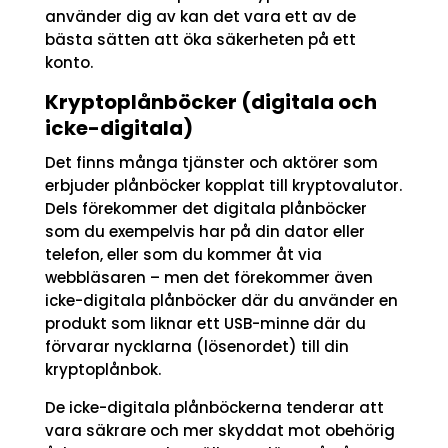
använder dig av kan det vara ett av de
bästa sätten att öka säkerheten på ett
konto.
Kryptoplånböcker (digitala och
icke-digitala)
Det finns många tjänster och aktörer som
erbjuder plånböcker kopplat till kryptovalutor.
Dels förekommer det digitala plånböcker
som du exempelvis har på din dator eller
telefon, eller som du kommer åt via
webbläsaren – men det förekommer även
icke-digitala plånböcker där du använder en
produkt som liknar ett USB-minne där du
förvarar nycklarna (lösenordet) till din
kryptoplånbok.
De icke-digitala plånböckerna tenderar att
vara säkrare och mer skyddat mot obehörig