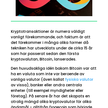
Kryptotransaktioner är numera väldigt
vanligt förekommande, och faktum är att
det förekommer i många olika former då
tekniken har utvecklats under de cirka 15 år
som har passerat sedan den första
kryptovalutan, Bitcoin, lanserades.
Den huvudsakliga idén bakom Bitcoin var att
ha en valuta som inte var beroende av
vanliga valutor (även kallat
fysiska valutor
av vissa), banker eller andra centrala
enheter (till exempel myndigheter eller
företag). På senare år har det skapats en
otrolig mängd olika kryptovalutor för olika
ändamål – alltifrån Dogecoin som började