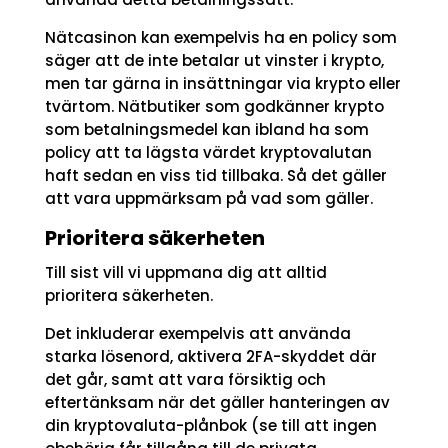
Nätcasinon kan exempelvis ha en policy som
säger att de inte betalar ut vinster i krypto,
men tar gärna in insättningar via krypto eller
tvärtom. Nätbutiker som godkänner krypto
som betalningsmedel kan ibland ha som
policy att ta lägsta värdet kryptovalutan
haft sedan en viss tid tillbaka. Så det gäller
att vara uppmärksam på vad som gäller.
Prioritera säkerheten
Till sist vill vi uppmana dig att alltid
prioritera säkerheten.
Det inkluderar exempelvis att använda
starka lösenord, aktivera 2FA-skyddet där
det går, samt att vara försiktig och
eftertänksam när det gäller hanteringen av
din kryptovaluta-plånbok (se till att ingen