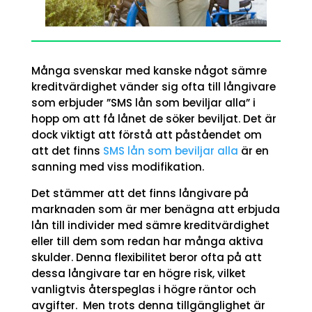
Många svenskar med kanske något sämre
kreditvärdighet vänder sig ofta till långivare
som erbjuder ”SMS lån som beviljar alla” i
hopp om att få lånet de söker beviljat. Det är
dock viktigt att förstå att påståendet om
att det finns
SMS lån som beviljar alla
är en
sanning med viss modifikation.
Det stämmer att det finns långivare på
marknaden som är mer benägna att erbjuda
lån till individer med sämre kreditvärdighet
eller till dem som redan har många aktiva
skulder. Denna flexibilitet beror ofta på att
dessa långivare tar en högre risk, vilket
vanligtvis återspeglas i högre räntor och
avgifter.
Men trots denna tillgänglighet är