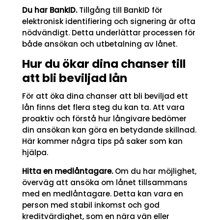
Du har BankID.
Tillgång till BankID för
elektronisk identifiering och signering är ofta
nödvändigt. Detta underlättar processen för
både ansökan och utbetalning av lånet.
Hur du ökar dina chanser till
att bli beviljad lån
För att öka dina chanser att bli beviljad ett
lån finns det flera steg du kan ta. Att vara
proaktiv och förstå hur långivare bedömer
din ansökan kan göra en betydande skillnad.
Här kommer några tips på saker som kan
hjälpa.
Hitta en medlåntagare.
Om du har möjlighet,
överväg att ansöka om lånet tillsammans
med en medlåntagare. Detta kan vara en
person med stabil inkomst och god
kreditvärdighet, som en nära vän eller