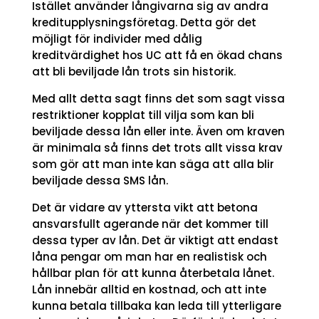
Istället använder långivarna sig av andra
kreditupplysningsföretag. Detta gör det
möjligt för individer med dålig
kreditvärdighet hos UC att få en ökad chans
att bli beviljade lån trots sin historik.
Med allt detta sagt finns det som sagt vissa
restriktioner kopplat till vilja som kan bli
beviljade dessa lån eller inte. Även om kraven
är minimala så finns det trots allt vissa krav
som gör att man inte kan säga att alla blir
beviljade dessa SMS lån.
Det är vidare av yttersta vikt att betona
ansvarsfullt agerande när det kommer till
dessa typer av lån. Det är viktigt att endast
låna pengar om man har en realistisk och
hållbar plan för att kunna återbetala lånet.
Lån innebär alltid en kostnad, och att inte
kunna betala tillbaka kan leda till ytterligare