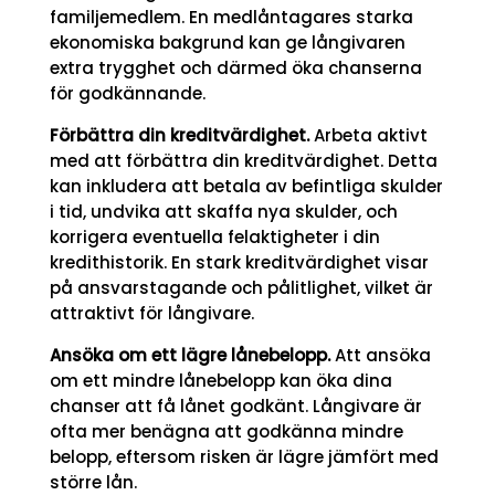
familjemedlem. En medlåntagares starka
ekonomiska bakgrund kan ge långivaren
extra trygghet och därmed öka chanserna
för godkännande.
Förbättra din kreditvärdighet.
Arbeta aktivt
med att förbättra din kreditvärdighet. Detta
kan inkludera att betala av befintliga skulder
i tid, undvika att skaffa nya skulder, och
korrigera eventuella felaktigheter i din
kredithistorik. En stark kreditvärdighet visar
på ansvarstagande och pålitlighet, vilket är
attraktivt för långivare.
Ansöka om ett lägre lånebelopp.
Att ansöka
om ett mindre lånebelopp kan öka dina
chanser att få lånet godkänt. Långivare är
ofta mer benägna att godkänna mindre
belopp, eftersom risken är lägre jämfört med
större lån.