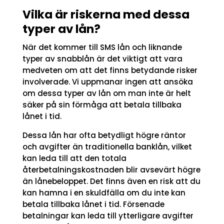
Vilka är riskerna med dessa
typer av lån?
När det kommer till SMS lån och liknande
typer av snabblån är det viktigt att vara
medveten om att det finns betydande risker
involverade. Vi uppmanar ingen att ansöka
om dessa typer av lån om man inte är helt
säker på sin förmåga att betala tillbaka
lånet i tid.
Dessa lån har ofta betydligt högre räntor
och avgifter än traditionella banklån, vilket
kan leda till att den totala
återbetalningskostnaden blir avsevärt högre
än lånebeloppet. Det finns även en risk att du
kan hamna i en skuldfälla om du inte kan
betala tillbaka lånet i tid. Försenade
betalningar kan leda till ytterligare avgifter