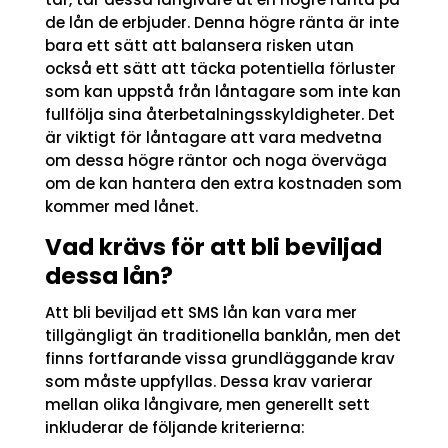
de lån de erbjuder. Denna högre ränta är inte
bara ett sätt att balansera risken utan
också ett sätt att täcka potentiella förluster
som kan uppstå från låntagare som inte kan
fullfölja sina återbetalningsskyldigheter. Det
är viktigt för låntagare att vara medvetna
om dessa högre räntor och noga överväga
om de kan hantera den extra kostnaden som
kommer med lånet.
Vad krävs för att bli beviljad
dessa lån?
Att bli beviljad ett SMS lån kan vara mer
tillgängligt än traditionella banklån, men det
finns fortfarande vissa grundläggande krav
som måste uppfyllas. Dessa krav varierar
mellan olika långivare, men generellt sett
inkluderar de följande kriterierna: