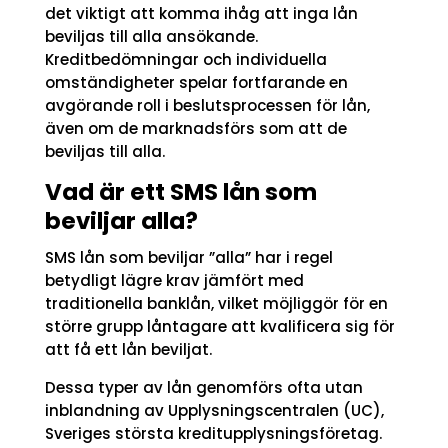
det viktigt att komma ihåg att inga lån
beviljas till alla ansökande.
Kreditbedömningar och individuella
omständigheter spelar fortfarande en
avgörande roll i beslutsprocessen för lån,
även om de marknadsförs som att de
beviljas till alla.
Vad är ett SMS lån som
beviljar alla?
SMS lån som beviljar ”alla” har i regel
betydligt lägre krav jämfört med
traditionella banklån, vilket möjliggör för en
större grupp låntagare att kvalificera sig för
att få ett lån beviljat.
Dessa typer av lån genomförs ofta utan
inblandning av Upplysningscentralen (UC),
Sveriges största kreditupplysningsföretag.