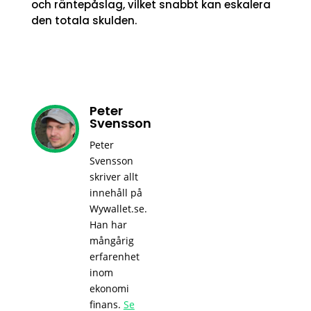
och räntepåslag, vilket snabbt kan eskalera
den totala skulden.
Peter
Svensson
Peter
Svensson
skriver allt
innehåll på
Wywallet.se.
Han har
mångårig
erfarenhet
inom
ekonomi
finans.
Se