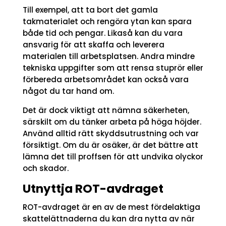
Till exempel, att ta bort det gamla
takmaterialet och rengöra ytan kan spara
både tid och pengar. Likaså kan du vara
ansvarig för att skaffa och leverera
materialen till arbetsplatsen. Andra mindre
tekniska uppgifter som att rensa stuprör eller
förbereda arbetsområdet kan också vara
något du tar hand om.
Det är dock viktigt att nämna säkerheten,
särskilt om du tänker arbeta på höga höjder.
Använd alltid rätt skyddsutrustning och var
försiktigt. Om du är osäker, är det bättre att
lämna det till proffsen för att undvika olyckor
och skador.
Utnyttja ROT-avdraget
ROT-avdraget är en av de mest fördelaktiga
skattelättnaderna du kan dra nytta av när