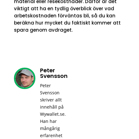
material eller resekostnader. Därför är det
viktigt att ha en tydlig överblick över vad
arbetskostnaden förväntas bli, så du kan
beräkna hur mycket du faktiskt kommer att
spara genom avdraget.
Peter
Svensson
Peter
Svensson
skriver allt
innehåll på
Wywallet.se.
Han har
mångårig
erfarenhet