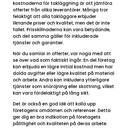
kostnaderna för takläggning är att jämföra
offerter från olika leverantörer. Många tror
felaktigt att alla takläggare erbjuder
liknande priser och kvalitet, men det är inte
fallet. Prisskillnaderna kan vara betydande,
och det samma gäller för inkluderade
tjänster och garantier.
När du samlar in offerter, var noga med att
se över vad som faktiskt ingår. En del företag
kan erbjuda en lägre initial kostnad men har
dolda avgifter eller lägre kvalitet på material
och arbete. Andra kan inkludera ytterligare
tjänster som snöröjning eller skottning, vilket
kan vara fördelaktigt på lång sikt.
Det är också en god idé att kolla upp
företagens omdömen och referenser. Detta
ger dig en bra indikation på företagets
pålitlighet och kvaliteten på deras arbete.