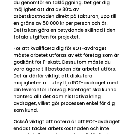
du genomför en takläggning. Det ger dig
möjlighet att dra av 30% av
arbetskostnaden direkt på fakturan, upp till
en gräns av 50 000 kr per person och år.
Detta kan göra en betydande skillnad i den
totala utgiften för projektet.
För att kvalificera dig för ROT-avdraget
måste arbetet utföras av ett företag som är
godkänt för F-skatt. Dessutom måste du
vara ägare till bostaden där arbetet utförs.
Det är därför viktigt att diskutera
möjligheten att utnyttja ROT-avdraget med
din leverantör i förväg. Företaget ska kunna
hantera allt det administrativa kring
avdraget, vilket gör processen enkel för dig
som kund.
Också viktigt att notera är att ROT-avdraget
endast täcker arbetskostnaden och inte