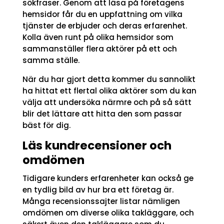
sökfraser. Genom att läsa på företagens
hemsidor får du en uppfattning om vilka
tjänster de erbjuder och deras erfarenhet.
Kolla även runt på olika hemsidor som
sammanställer flera aktörer på ett och
samma ställe.
När du har gjort detta kommer du sannolikt
ha hittat ett flertal olika aktörer som du kan
välja att undersöka närmre och på så sätt
blir det lättare att hitta den som passar
bäst för dig.
Läs kundrecensioner och
omdömen
Tidigare kunders erfarenheter kan också ge
en tydlig bild av hur bra ett företag är.
Många recensionssajter listar nämligen
omdömen om diverse olika takläggare, och