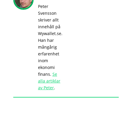
Peter
Svensson
skriver allt
innehåll på
Wywallet.se.
Han har
mångårig
erfarenhet
inom
ekonomi
finans.
Se
alla artiklar
av Peter
.