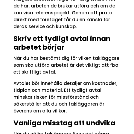
de har, arbeten de brukar utföra och om de
kan visa referensprojekt. Genom att prata
direkt med företaget får du en känsla för
deras service och kunskap.
Skriv ett tydligt avtal innan
arbetet börjar
När du har bestämt dig för vilken takläggare
som ska utföra arbetet är det viktigt att fixa
ett skriftligt avtal.
Avtalet bör innehålla detaljer om kostnader,
tidplan och material. Ett tydligt avtal
minskar risken för missförstånd och
säkerställer att du och takläggaren är
överens om alla villkor.
Vanliga misstag att undvika
När du väljer takläggare finns det några