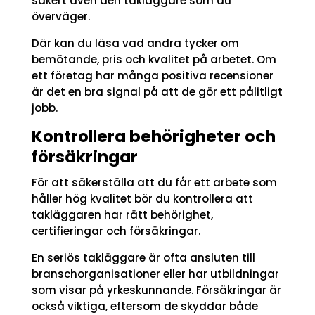
säkert även den takläggare som du
överväger.
Där kan du läsa vad andra tycker om
bemötande, pris och kvalitet på arbetet. Om
ett företag har många positiva recensioner
är det en bra signal på att de gör ett pålitligt
jobb.
Kontrollera behörigheter och
försäkringar
För att säkerställa att du får ett arbete som
håller hög kvalitet bör du kontrollera att
takläggaren har rätt behörighet,
certifieringar och försäkringar.
En seriös takläggare är ofta ansluten till
branschorganisationer eller har utbildningar
som visar på yrkeskunnande. Försäkringar är
också viktiga, eftersom de skyddar både