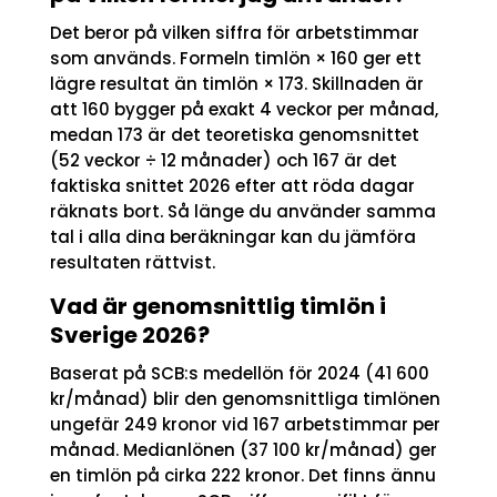
Det beror på vilken siffra för arbetstimmar
som används. Formeln timlön × 160 ger ett
lägre resultat än timlön × 173. Skillnaden är
att 160 bygger på exakt 4 veckor per månad,
medan 173 är det teoretiska genomsnittet
(52 veckor ÷ 12 månader) och 167 är det
faktiska snittet 2026 efter att röda dagar
räknats bort. Så länge du använder samma
tal i alla dina beräkningar kan du jämföra
resultaten rättvist.
Vad är genomsnittlig timlön i
Sverige 2026?
Baserat på SCB:s medellön för 2024 (41 600
kr/månad) blir den genomsnittliga timlönen
ungefär 249 kronor vid 167 arbetstimmar per
månad. Medianlönen (37 100 kr/månad) ger
en timlön på cirka 222 kronor. Det finns ännu