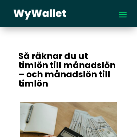
Så räknar du ut
timlön till månadslön
– och månadslön till
timlön