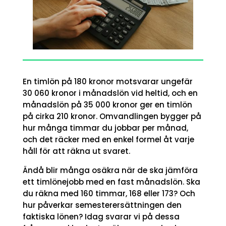
En timlön på 180 kronor motsvarar ungefär
30 060 kronor i månadslön vid heltid, och en
månadslön på 35 000 kronor ger en timlön
på cirka 210 kronor. Omvandlingen bygger på
hur många timmar du jobbar per månad,
och det räcker med en enkel formel åt varje
håll för att räkna ut svaret.
Ändå blir många osäkra när de ska jämföra
ett timlönejobb med en fast månadslön. Ska
du räkna med 160 timmar, 168 eller 173? Och
hur påverkar semesterersättningen den
faktiska lönen? Idag svarar vi på dessa