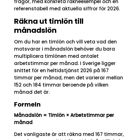
frågor, med konkreta räkneexempel och en
referenstabell med aktuella siffror för 2026.
Räkna ut timlön till
månadslön
Om du har en timlön och vill veta vad den
motsvarar i månadslön behöver du bara
multiplicera timlönen med antalet
arbetstimmar per månad. I Sverige ligger
snittet för en heltidstjänst 2026 på 167
timmar per månad, men det varierar mellan
152 och 184 timmar beroende på vilken
månad det är.
Formeln
Månadslön = Timlön × Arbetstimmar per
månad
Det vanligaste är att räkna med 167 timmar,