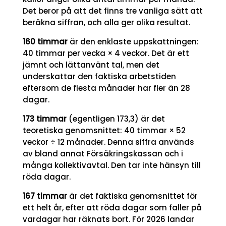
Det beror på att det finns tre vanliga sätt att
beräkna siffran, och alla ger olika resultat.
160 timmar
är den enklaste uppskattningen:
40 timmar per vecka × 4 veckor. Det är ett
jämnt och lättanvänt tal, men det
underskattar den faktiska arbetstiden
eftersom de flesta månader har fler än 28
dagar.
173 timmar
(egentligen 173,3) är det
teoretiska genomsnittet: 40 timmar × 52
veckor ÷ 12 månader. Denna siffra används
av bland annat Försäkringskassan och i
många kollektivavtal. Den tar inte hänsyn till
röda dagar.
167 timmar
är det faktiska genomsnittet för
ett helt år, efter att röda dagar som faller på
vardagar har räknats bort. För 2026 landar