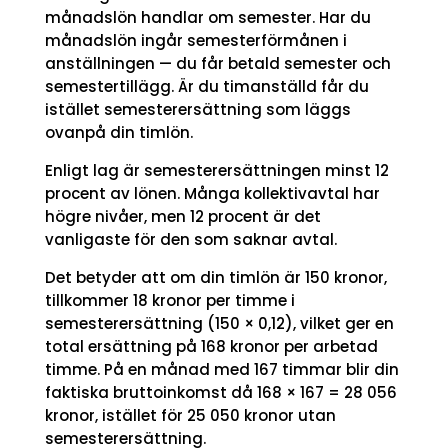
månadslön handlar om semester. Har du
månadslön ingår semesterförmånen i
anställningen — du får betald semester och
semestertillägg. Är du timanställd får du
istället semesterersättning som läggs
ovanpå din timlön.
Enligt lag är semesterersättningen minst 12
procent av lönen. Många kollektivavtal har
högre nivåer, men 12 procent är det
vanligaste för den som saknar avtal.
Det betyder att om din timlön är 150 kronor,
tillkommer 18 kronor per timme i
semesterersättning (150 × 0,12), vilket ger en
total ersättning på 168 kronor per arbetad
timme. På en månad med 167 timmar blir din
faktiska bruttoinkomst då 168 × 167 = 28 056
kronor, istället för 25 050 kronor utan
semesterersättning.