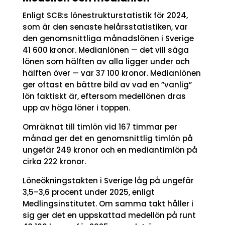
Enligt SCB:s lönestrukturstatistik för 2024,
som är den senaste helårsstatistiken, var
den genomsnittliga månadslönen i Sverige
41 600 kronor. Medianlönen — det vill säga
lönen som hälften av alla ligger under och
hälften över — var 37 100 kronor. Medianlönen
ger oftast en bättre bild av vad en ”vanlig”
lön faktiskt är, eftersom medellönen dras
upp av höga löner i toppen.
Omräknat till timlön vid 167 timmar per
månad ger det en genomsnittlig timlön på
ungefär 249 kronor och en mediantimlön på
cirka 222 kronor.
Löneökningstakten i Sverige låg på ungefär
3,5–3,6 procent under 2025, enligt
Medlingsinstitutet. Om samma takt håller i
sig ger det en uppskattad medellön på runt