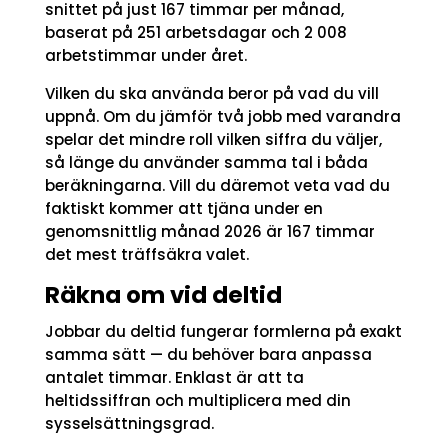
snittet på just 167 timmar per månad,
baserat på 251 arbetsdagar och 2 008
arbetstimmar under året.
Vilken du ska använda beror på vad du vill
uppnå. Om du jämför två jobb med varandra
spelar det mindre roll vilken siffra du väljer,
så länge du använder samma tal i båda
beräkningarna. Vill du däremot veta vad du
faktiskt kommer att tjäna under en
genomsnittlig månad 2026 är 167 timmar
det mest träffsäkra valet.
Räkna om vid deltid
Jobbar du deltid fungerar formlerna på exakt
samma sätt — du behöver bara anpassa
antalet timmar. Enklast är att ta
heltidssiffran och multiplicera med din
sysselsättningsgrad.