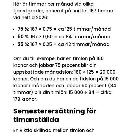
Här är timmar per månad vid olika
tjänstgrader, baserat på snittet 167 timmar
vid heltid 2026:
75 %:
167 × 0,75 = ca 125 timmar/månad
50 %:
167 × 0,50 = ca 84 timmar/månad
25 %:
167 × 0,25 = ca 42 timmar/månad
Om du till exempel har en timlön på 160
kronor och jobbar 75 procent blir din
uppskattade månadslön: 160 × 125 = 20 000
kronor. Och om du har en deltidslön på 15 000
kronor i månaden och jobbar 50 procent (84
timmar) blir din timlön: 15 000 ÷ 84 = cirka
179 kronor.
Semesterersättning för
timanställda
En viktig skillnad mellan timlön och