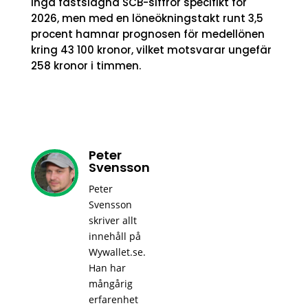
inga fastslagna SCB-siffror specifikt för
2026, men med en löneökningstakt runt 3,5
procent hamnar prognosen för medellönen
kring 43 100 kronor, vilket motsvarar ungefär
258 kronor i timmen.
Peter
Svensson
Peter
Svensson
skriver allt
innehåll på
Wywallet.se.
Han har
mångårig
erfarenhet