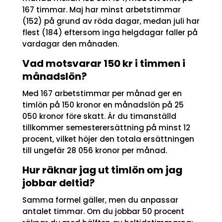
167 timmar. Maj har minst arbetstimmar
(152) på grund av röda dagar, medan juli har
flest (184) eftersom inga helgdagar faller på
vardagar den månaden.
Vad motsvarar 150 kr i timmen i
månadslön?
Med 167 arbetstimmar per månad ger en
timlön på 150 kronor en månadslön på 25
050 kronor före skatt. Är du timanställd
tillkommer semesterersättning på minst 12
procent, vilket höjer den totala ersättningen
till ungefär 28 056 kronor per månad.
Hur räknar jag ut timlön om jag
jobbar deltid?
Samma formel gäller, men du anpassar
antalet timmar. Om du jobbar 50 procent