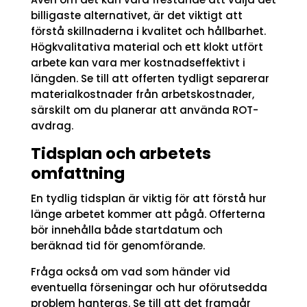
billigaste alternativet, är det viktigt att
förstå skillnaderna i kvalitet och hållbarhet.
Högkvalitativa material och ett klokt utfört
arbete kan vara mer kostnadseffektivt i
längden. Se till att offerten tydligt separerar
materialkostnader från arbetskostnader,
särskilt om du planerar att använda ROT-
avdrag.
Tidsplan och arbetets
omfattning
En tydlig tidsplan är viktig för att förstå hur
länge arbetet kommer att pågå. Offerterna
bör innehålla både startdatum och
beräknad tid för genomförande.
Fråga också om vad som händer vid
eventuella förseningar och hur oförutsedda
problem hanteras. Se till att det framgår