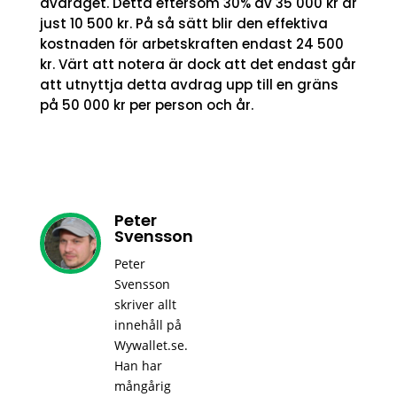
avdraget. Detta eftersom 30% av 35 000 kr är
just 10 500 kr. På så sätt blir den effektiva
kostnaden för arbetskraften endast 24 500
kr. Värt att notera är dock att det endast går
att utnyttja detta avdrag upp till en gräns
på 50 000 kr per person och år.
Peter
Svensson
Peter
Svensson
skriver allt
innehåll på
Wywallet.se.
Han har
mångårig