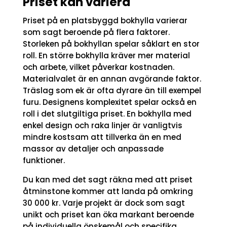
Priset kan variera
Priset på en platsbyggd bokhylla varierar
som sagt beroende på flera faktorer.
Storleken på bokhyllan spelar såklart en stor
roll. En större bokhylla kräver mer material
och arbete, vilket påverkar kostnaden.
Materialvalet är en annan avgörande faktor.
Träslag som ek är ofta dyrare än till exempel
furu. Designens komplexitet spelar också en
roll i det slutgiltiga priset. En bokhylla med
enkel design och raka linjer är vanligtvis
mindre kostsam att tillverka än en med
massor av detaljer och anpassade
funktioner.
Du kan med det sagt räkna med att priset
åtminstone kommer att landa på omkring
30 000 kr. Varje projekt är dock som sagt
unikt och priset kan öka markant beroende
på individuella önskemål och specifika