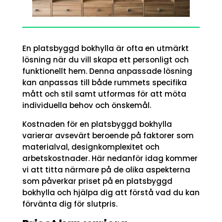
En platsbyggd bokhylla är ofta en utmärkt
lösning när du vill skapa ett personligt och
funktionellt hem. Denna anpassade lösning
kan anpassas till både rummets specifika
mått och stil samt utformas för att möta
individuella behov och önskemål.
Kostnaden för en platsbyggd bokhylla
varierar avsevärt beroende på faktorer som
materialval, designkomplexitet och
arbetskostnader. Här nedanför idag kommer
vi att titta närmare på de olika aspekterna
som påverkar priset på en platsbyggd
bokhylla och hjälpa dig att förstå vad du kan
förvänta dig för slutpris.