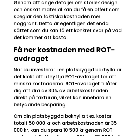
Genom att ange detaljer om storlek design
och önskat material kan du få en offert som
speglar den faktiska kostnaden mer
noggrant. Detta är egentligen det enda
sättet som du kan få ett konkret svar på vad
det kommer att kosta.
Få ner kostnaden med ROT-
avdraget
När du investerar i en platsbyggd bokhylla är
det klokt att utnyttja ROT-avdraget för att
minska kostnaderna. ROT-avdraget tillåter
dig att dra av 30% av arbetskostnaden
direkt på fakturan, vilket kan innebära en
betydande besparing.
Om din platsbyggda bokhylla t.ex. kostar
totalt 50 000 kr och arbetskostnaden är 35
000 kr, kan du spara 10 500 kr genom ROT-