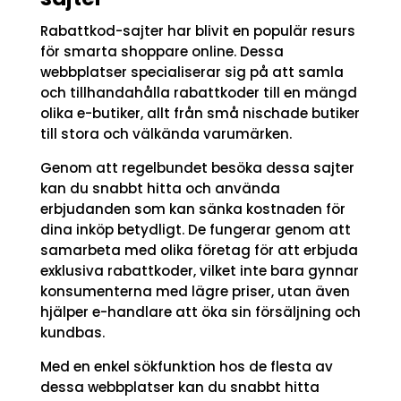
Rabattkod-sajter har blivit en populär resurs
för smarta shoppare online. Dessa
webbplatser specialiserar sig på att samla
och tillhandahålla rabattkoder till en mängd
olika e-butiker, allt från små nischade butiker
till stora och välkända varumärken.
Genom att regelbundet besöka dessa sajter
kan du snabbt hitta och använda
erbjudanden som kan sänka kostnaden för
dina inköp betydligt. De fungerar genom att
samarbeta med olika företag för att erbjuda
exklusiva rabattkoder, vilket inte bara gynnar
konsumenterna med lägre priser, utan även
hjälper e-handlare att öka sin försäljning och
kundbas.
Med en enkel sökfunktion hos de flesta av
dessa webbplatser kan du snabbt hitta