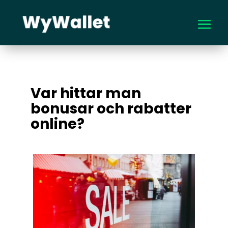
Var hittar man
bonusar och rabatter
online?