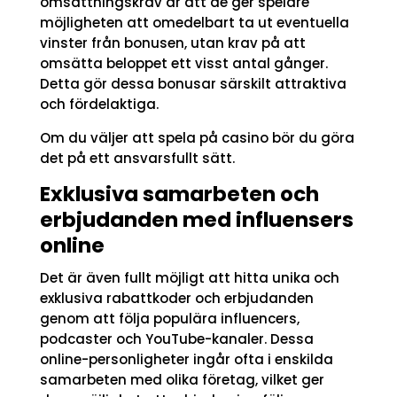
omsättningskrav är att de ger spelare
möjligheten att omedelbart ta ut eventuella
vinster från bonusen, utan krav på att
omsätta beloppet ett visst antal gånger.
Detta gör dessa bonusar särskilt attraktiva
och fördelaktiga.
Om du väljer att spela på casino bör du göra
det på ett ansvarsfullt sätt.
Exklusiva samarbeten och
erbjudanden med influensers
online
Det är även fullt möjligt att hitta unika och
exklusiva rabattkoder och erbjudanden
genom att följa populära influencers,
podcaster och YouTube-kanaler. Dessa
online-personligheter ingår ofta i enskilda
samarbeten med olika företag, vilket ger